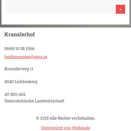
+
Kranzlerhof
0699/10 58 1066
heidimes
sner@gmx
.at
Kranzlerweg 11
4040 Lichtenberg
AT-BIO-402
Österreichische Landwirtschaft
© 2015 Alle Rechte vorbehalten.
Unterstützt von Webnode