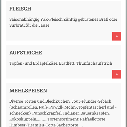
FLEISCH
Saisonabhängig Yak-Fleisch Zünftig gebratenes Bratl oder
Surbratl für die Jause
+
AUFSTRICHE
Topfen- und Erdäpfelkäse, Bratlfett, Thunfischaufstrich
+
MEHLSPEISEN
Diverse Torten und Blechkuchen, Jour-Plunder-Gebäck
(Schaumrollen, Nuß-,Powidl-,Mohn-,Topfentascherl und -
schnecken), Punschkrapferl, Indianer, Bauernkrapfen,
Kokoskuppeln,........... Tortensortiment: Raffaellotorte
Himbeer-Tiramisu-Torte Sachertorte ...